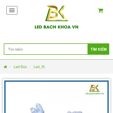
Toggle
navigation
TÌM KIẾM
Led Đúc
Led_f5