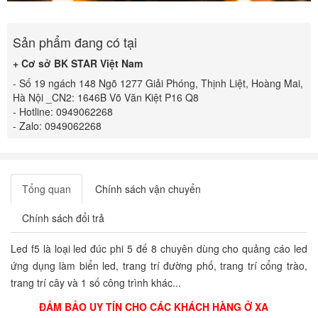
Sản phẩm đang có tại
+ Cơ sở BK STAR Việt Nam
- Số 19 ngách 148 Ngõ 1277 Giải Phóng, Thịnh Liệt, Hoàng Mai,
Hà Nội _CN2: 1646B Võ Văn Kiệt P16 Q8
- Hotline: 0949062268
- Zalo: 0949062268
Tổng quan
Chính sách vận chuyển
Chính sách đổi trả
Led f5 là loại led đúc phi 5 đế 8 chuyên dùng cho quảng cáo led
ứng dụng làm biển led, trang trí đường phố, trang trí cổng trào,
trang trí cây và 1 số công trình khác...
ĐẢM BẢO UY TÍN CHO CÁC KHÁCH HÀNG Ở XA