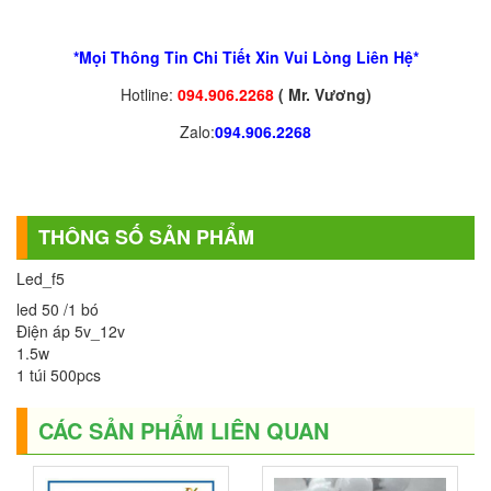
*Mọi Thông Tin Chi Tiết Xin Vui Lòng Liên Hệ*
Hotline:
094.906.2268
( Mr. Vương)
Zalo:
094.906.2268
THÔNG SỐ SẢN PHẨM
Led_f5
led 50 /1 bó
Điện áp 5v_12v
1.5w
1 túi 500pcs
CÁC SẢN PHẨM LIÊN QUAN