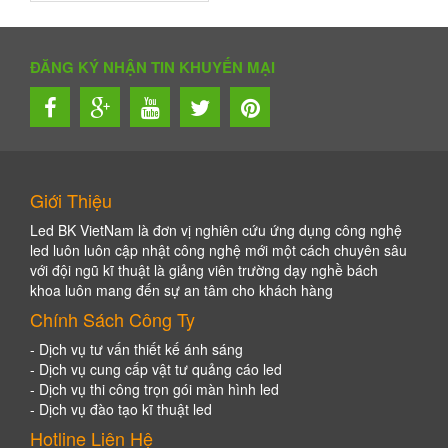
trên
đánh
giá
ĐĂNG KÝ NHẬN TIN KHUYẾN MẠI
Giới Thiệu
Led BK VietNam là đơn vị nghiên cứu ứng dụng công nghệ
led luôn luôn cập nhật công nghệ mới một cách chuyên sâu
với đội ngũ kĩ thuật là giảng viên trường dạy nghề bách
khoa luôn mang đến sự an tâm cho khách hàng
Chính Sách Công Ty
- Dịch vụ tư vấn thiết kế ánh sáng
- Dịch vụ cung cấp vật tư quảng cáo led
- Dịch vụ thi công trọn gói màn hình led
- Dịch vụ đào tạo kĩ thuật led
Hotline Liên Hệ