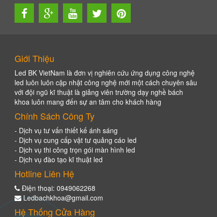
Giới Thiệu
Led BK VietNam là đơn vị nghiên cứu ứng dụng công nghệ
led luôn luôn cập nhật công nghệ mới một cách chuyên sâu
với đội ngũ kĩ thuật là giảng viên trường dạy nghề bách
khoa luôn mang đến sự an tâm cho khách hàng
Chính Sách Công Ty
- Dịch vụ tư vấn thiết kế ánh sáng
- Dịch vụ cung cấp vật tư quảng cáo led
- Dịch vụ thi công trọn gói màn hình led
- Dịch vụ đào tạo kĩ thuật led
Hotline Liên Hệ
Điện thoại: 0949062268
Ledbachkhoa@gmail.com
Hệ Thống Cửa Hàng