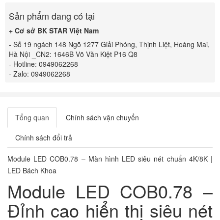
Sản phẩm đang có tại
+ Cơ sở BK STAR Việt Nam
- Số 19 ngách 148 Ngõ 1277 Giải Phóng, Thịnh Liệt, Hoàng Mai,
Hà Nội _CN2: 1646B Võ Văn Kiệt P16 Q8
- Hotline: 0949062268
- Zalo: 0949062268
Tổng quan
Chính sách vận chuyển
Chính sách đổi trả
Module LED COB0.78 – Màn hình LED siêu nét chuẩn 4K/8K |
LED Bách Khoa
Module LED COB0.78 –
Đỉnh cao hiển thị siêu nét