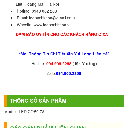
Liệt, Hoàng Mai, Hà Nội
Hotline:
0949 062 268
Email:
ledbachkhoa@gmail.com
Website:
www.ledbachkhoa.vn
ĐẢM BẢO UY TÍN CHO CÁC KHÁCH HÀNG Ở XA
*Mọi Thông Tin Chi Tiết Xin Vui Lòng Liên Hệ*
Hotline:
094.906.2268
( Mr. Vương)
Zalo:
094.906.2268
THÔNG SỐ SẢN PHẨM
Module LED COB0.78