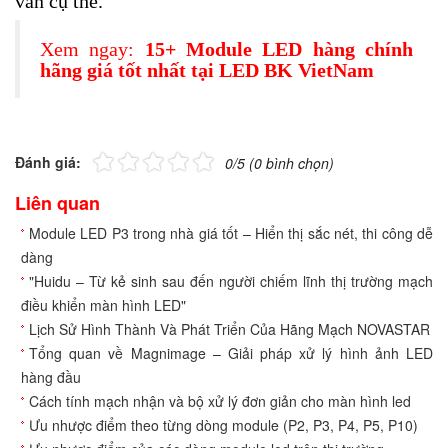
vấn cụ thể.
Xem ngay:
15+ Module LED hàng chính
hãng giá tốt nhất tại LED BK VietNam
Đánh giá:
0/5 (0 bình chọn)
Liên quan
Module LED P3 trong nhà giá tốt – Hiển thị sắc nét, thi công dễ
dàng
"Huidu – Từ kẻ sinh sau đến người chiếm lĩnh thị trường mạch
điều khiển màn hình LED"
Lịch Sử Hình Thành Và Phát Triển Của Hãng Mạch NOVASTAR
Tổng quan về Magnimage – Giải pháp xử lý hình ảnh LED
hàng đầu
Cách tính mạch nhận và bộ xử lý đơn giản cho màn hình led
Ưu nhược điểm theo từng dòng module (P2, P3, P4, P5, P10)