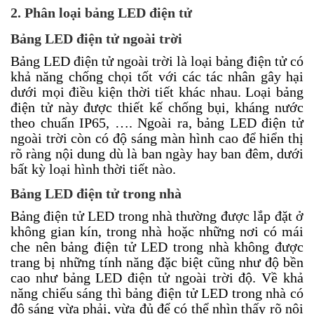
2. Phân loại bảng LED điện tử
Bảng LED điện tử ngoài trời
Bảng LED điện tử ngoài trời là loại bảng điện tử có
khả năng chống chọi tốt với các tác nhân gây hại
dưới mọi điều kiện thời tiết khác nhau. Loại bảng
điện tử này được thiết kế chống bụi, kháng nước
theo chuẩn IP65, …. Ngoài ra, bảng LED điện tử
ngoài trời còn có độ sáng màn hình cao để hiển thị
rõ ràng nội dung dù là ban ngày hay ban đêm, dưới
bất kỳ loại hình thời tiết nào.
Bảng LED điện tử trong nhà
Bảng điện tử LED trong nhà thường được lắp đặt ở
không gian kín, trong nhà hoặc những nơi có mái
che nên bảng điện tử LED trong nhà không được
trang bị những tính năng đặc biệt cũng như độ bền
cao như bảng LED điện tử ngoài trời độ. Về khả
năng chiếu sáng thì bảng điện tử LED trong nhà có
độ sáng vừa phải, vừa đủ để có thể nhìn thấy rõ nội