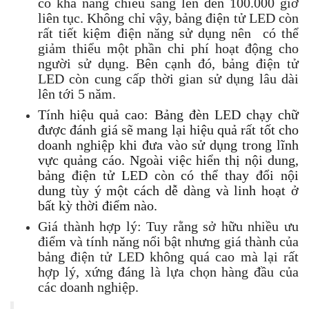
có khả năng chiếu sáng lên đến 100.000 giờ
liên tục. Không chỉ vậy, bảng điện tử LED còn
rất tiết kiệm điện năng sử dụng nên có thể
giảm thiểu một phần chi phí hoạt động cho
người sử dụng. Bên cạnh đó, bảng điện tử
LED còn cung cấp thời gian sử dụng lâu dài
lên tới 5 năm.
Tính hiệu quả cao: Bảng đèn LED chạy chữ
được đánh giá sẽ mang lại hiệu quả rất tốt cho
doanh nghiệp khi đưa vào sử dụng trong lĩnh
vực quảng cáo. Ngoài việc hiển thị nội dung,
bảng điện tử LED còn có thể thay đổi nội
dung tùy ý một cách dễ dàng và linh hoạt ở
bất kỳ thời điểm nào.
Giá thành hợp lý: Tuy rằng sở hữu nhiều ưu
điểm và tính năng nổi bật nhưng giá thành của
bảng điện tử LED không quá cao mà lại rất
hợp lý, xứng đáng là lựa chọn hàng đầu của
các doanh nghiệp.