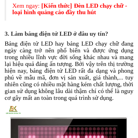
Xem ngay:
[Kiến thức] Đèn LED chạy chữ -
loại hình quảng cáo đầy thu hút
3. Làm bảng điện tử LED ở đâu uy tín?
Bảng điện tử LED hay bảng LED chạy chữ đang
ngày càng trở nên phổ biến và được ứng dụng
trong nhiều lĩnh vực đời sống khác nhau và mang
lại hiệu quả đáng ấn tượng. Bởi vậy trên thị trường
hiện nay, bảng điện tử LED rất đa dạng và phong
phú về mẫu mã, đơn vị sản xuất, giá thành,... tuy
nhiên cũng có nhiều mặt hàng kém chất lượng, thời
gian sử dụng không lâu dài thậm chí có thể là nguy
cơ gây mất an toàn trong quá trình sử dụng.