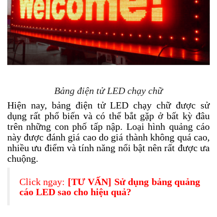
Bảng điện tử LED chạy chữ
Hiện nay, bảng điện tử LED chạy chữ được sử
dụng rất phổ biến và có thể bắt gặp ở bất kỳ đâu
trên những con phố tấp nập. Loại hình quảng cáo
này được đánh giá cao do giá thành không quá cao,
nhiều ưu điểm và tính năng nổi bật nên rất được ưa
chuộng.
Click ngay:
[TƯ VẤN] Sử dụng bảng quảng
cáo LED sao cho hiệu quả?