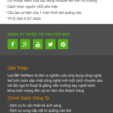
Ưu nhược điểm của các dòng module led trên thị trường
Cách chọn nguồn LED phù hợp
Cấu tạo cơ bản của 1 màn hình led quảng cáo
YY-D-300-5 G7 2024
ĐĂNG KÝ NHẬN TIN KHUYẾN MẠI
Giới Thiệu
Led BK VietNam là đơn vị nghiên cứu ứng dụng công nghệ
led luôn luôn cập nhật công nghệ mới một cách chuyên sâu
với đội ngũ kĩ thuật là giảng viên trường dạy nghề bách
khoa luôn mang đến sự an tâm cho khách hàng
Chính Sách Công Ty
- Dịch vụ tư vấn thiết kế ánh sáng
- Dịch vụ cung cấp vật tư quảng cáo led