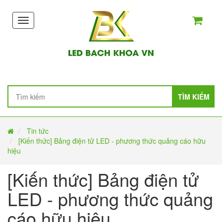
Toggle
navigation
TÌM KIẾM
Tin tức
[Kiến thức] Bảng điện tử LED - phương thức quảng cáo hữu
hiệu
[Kiến thức] Bảng điện tử
LED - phương thức quảng
cáo hữu hiệu